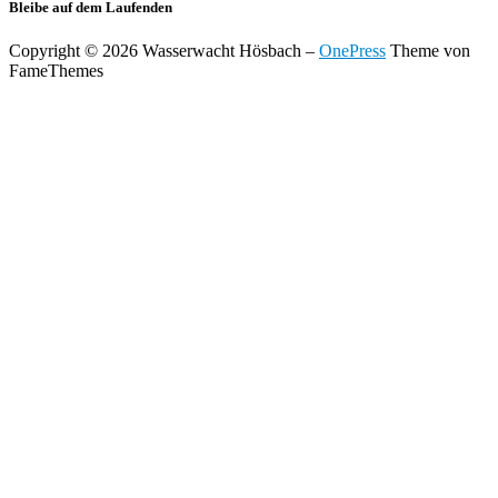
Bleibe auf dem Laufenden
Copyright © 2026 Wasserwacht Hösbach
–
OnePress
Theme von
FameThemes