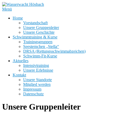
Zum
Inhalt
Menü
springen
Home
Vorstandschaft
Unsere Gruppenleiter
Unsere Geschichte
Schwimmtraining & Kurse
Trainingsgruppen
Seesternchen „Stella“
DRSA (Rettungsschwimmabzeichen)
Schwimm-Fit-Kurse
Aktuelles
Intensivtraining
Unsere Erlebnisse
Kontakt
Unsere Standorte
Mitglied werden
Impressum
Datenschutz
Unsere Gruppenleiter