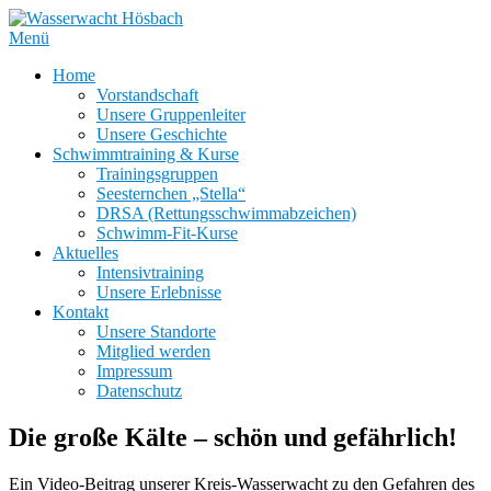
Zum
Inhalt
Menü
springen
Home
Vorstandschaft
Unsere Gruppenleiter
Unsere Geschichte
Schwimmtraining & Kurse
Trainingsgruppen
Seesternchen „Stella“
DRSA (Rettungsschwimmabzeichen)
Schwimm-Fit-Kurse
Aktuelles
Intensivtraining
Unsere Erlebnisse
Kontakt
Unsere Standorte
Mitglied werden
Impressum
Datenschutz
Die große Kälte – schön und gefährlich!
Ein Video-Beitrag unserer Kreis-Wasserwacht zu den Gefahren des