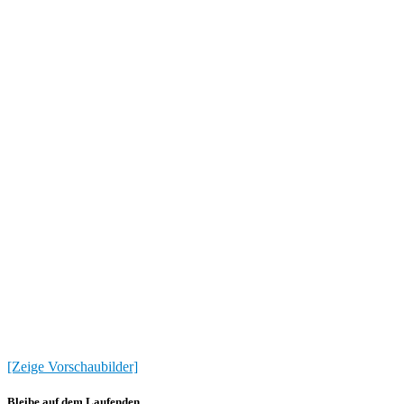
[Zeige Vorschaubilder]
Bleibe auf dem Laufenden